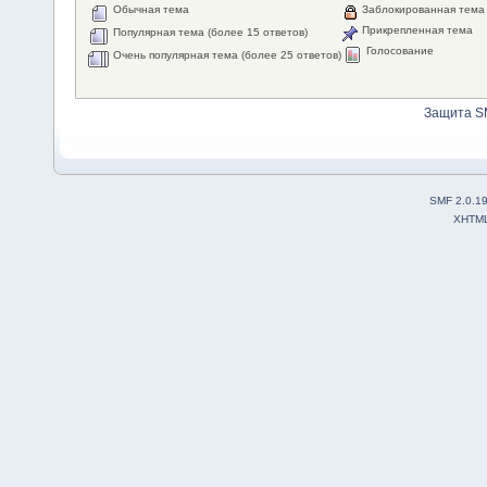
Обычная тема
Заблокированная тема
Прикрепленная тема
Популярная тема (более 15 ответов)
Голосование
Очень популярная тема (более 25 ответов)
Защита S
SMF 2.0.1
XHTM