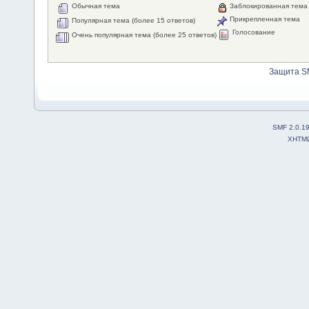
Обычная тема
Заблокированная тема
Прикрепленная тема
Популярная тема (более 15 ответов)
Голосование
Очень популярная тема (более 25 ответов)
Защита S
SMF 2.0.1
XHTM