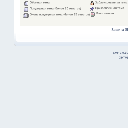
Обычная тема
Заблокированная тема
Прикрепленная тема
Популярная тема (более 15 ответов)
Голосование
Очень популярная тема (более 25 ответов)
Защита S
SMF 2.0.1
XHTM