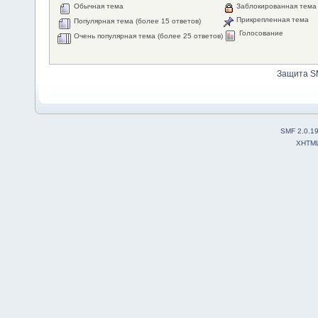
Обычная тема
Заблокированная тема
Прикрепленная тема
Популярная тема (более 15 ответов)
Голосование
Очень популярная тема (более 25 ответов)
Защита S
SMF 2.0.1
XHTM