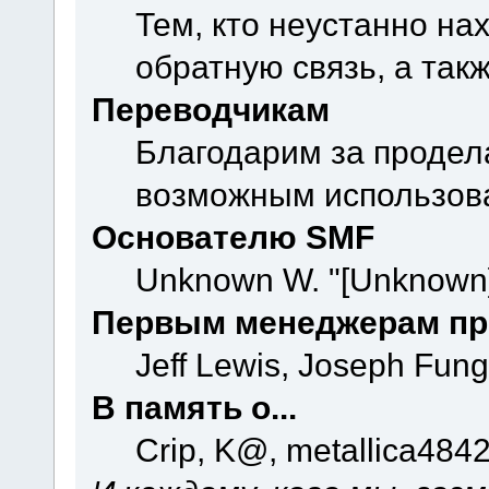
Тем, кто неустанно на
обратную связь, а так
Переводчикам
Благодарим за продел
возможным использова
Основателю SMF
Unknown W. "[Unknown]
Первым менеджерам пр
Jeff Lewis, Joseph Fun
В память о...
Crip, K@, metallica484