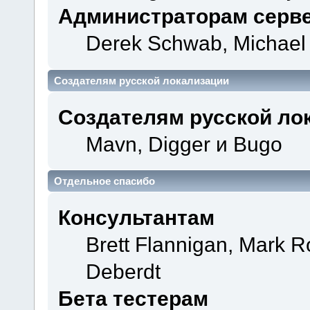
Администраторам серв
Derek Schwab, Michael 
Создателям русской локализации
Создателям русской ло
Mavn, Digger и Bugo
Отдельное спасибо
Консультантам
Brett Flannigan, Mark 
Deberdt
Бета тестерам