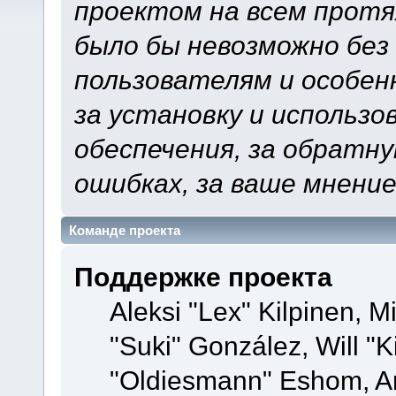
проектом на всем протя
было бы невозможно без
пользователям и особен
за установку и использ
обеспечения, за обратну
ошибках, за ваше мнение
Команде проекта
Поддержке проекта
Aleksi "Lex" Kilpinen, Mi
"Suki" González, Will "
"Oldiesmann" Eshom, A