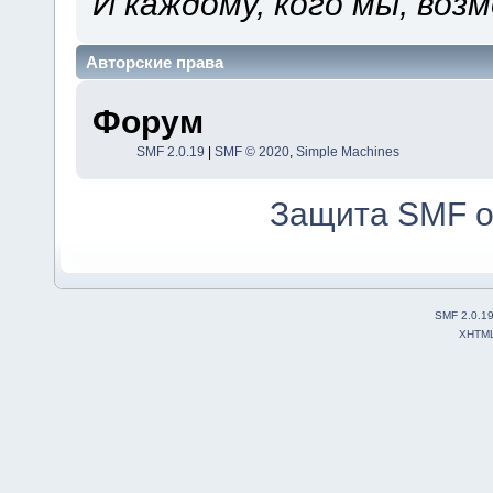
И каждому, кого мы, воз
Авторские права
Форум
SMF 2.0.19
|
SMF © 2020
,
Simple Machines
Защита SMF о
SMF 2.0.1
XHTM