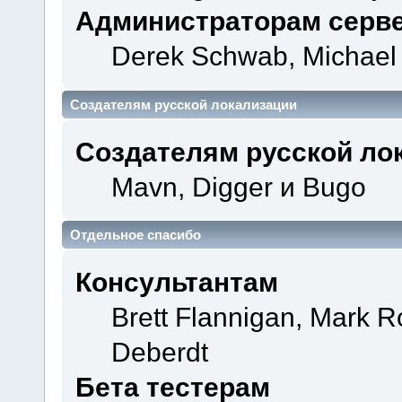
Администраторам серв
Derek Schwab, Michael 
Создателям русской локализации
Создателям русской ло
Mavn, Digger и Bugo
Отдельное спасибо
Консультантам
Brett Flannigan, Mark 
Deberdt
Бета тестерам