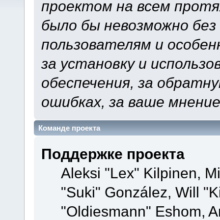
проектом на всем протя
было бы невозможно без
пользователям и особен
за установку и использ
обеспечения, за обратну
ошибках, за ваше мнение
Команде проекта
Поддержке проекта
Aleksi "Lex" Kilpinen, Mi
"Suki" González, Will "
"Oldiesmann" Eshom, A