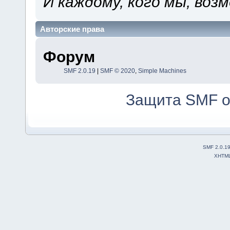
И каждому, кого мы, воз
Авторские права
Форум
SMF 2.0.19
|
SMF © 2020
,
Simple Machines
Защита SMF о
SMF 2.0.1
XHTM