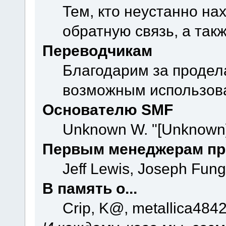
Тем, кто неустанно на
обратную связь, а так
Переводчикам
Благодарим за продел
возможным использова
Основателю SMF
Unknown W. "[Unknown]
Первым менеджерам пр
Jeff Lewis, Joseph Fun
В память о...
Crip, K@, metallica484