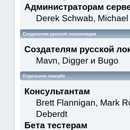
Администраторам серв
Derek Schwab, Michael 
Создателям русской локализации
Создателям русской ло
Mavn, Digger и Bugo
Отдельное спасибо
Консультантам
Brett Flannigan, Mark 
Deberdt
Бета тестерам