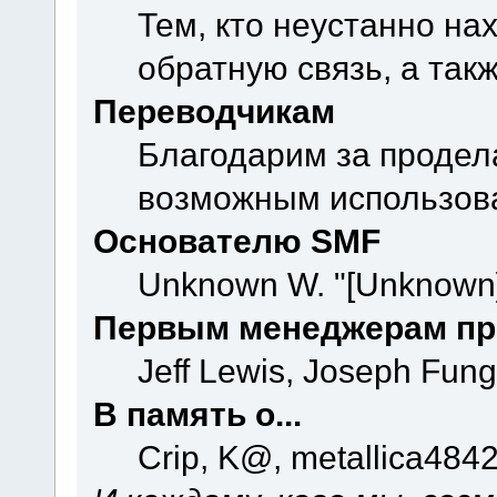
Тем, кто неустанно на
обратную связь, а так
Переводчикам
Благодарим за продел
возможным использова
Основателю SMF
Unknown W. "[Unknown]
Первым менеджерам пр
Jeff Lewis, Joseph Fun
В память о...
Crip, K@, metallica484