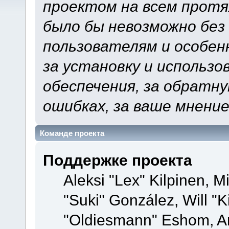
проектом на всем протя
было бы невозможно без
пользователям и особен
за установку и использ
обеспечения, за обратну
ошибках, за ваше мнение
Команде проекта
Поддержке проекта
Aleksi "Lex" Kilpinen, Mi
"Suki" González, Will "
"Oldiesmann" Eshom, A