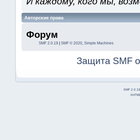
И каждому, кого мы, воз
Авторские права
Форум
SMF 2.0.19
|
SMF © 2020
,
Simple Machines
Защита SMF о
SMF 2.0.1
XHTM