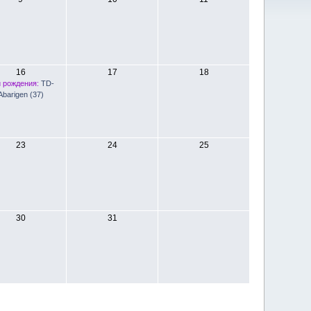
16
17
18
 рождения:
TD-
Abarigen (37)
23
24
25
30
31