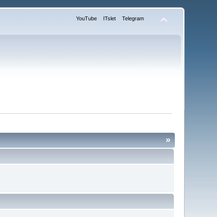
YouTube
ITslet
Telegram
»