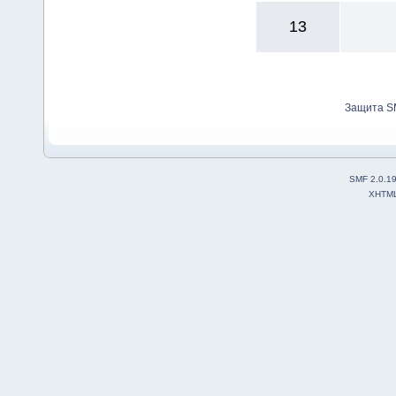
13
Защита S
SMF 2.0.1
XHTM