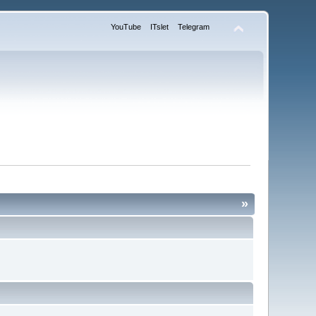
YouTube
ITslet
Telegram
»