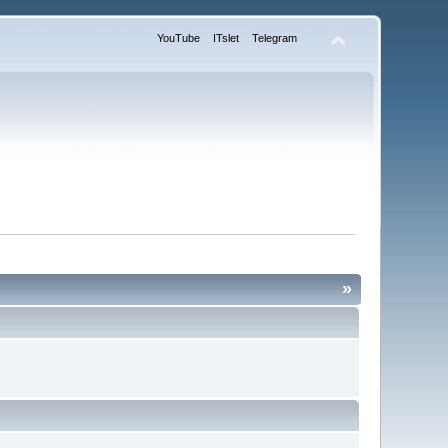
YouTube
ITslet
Telegram
»