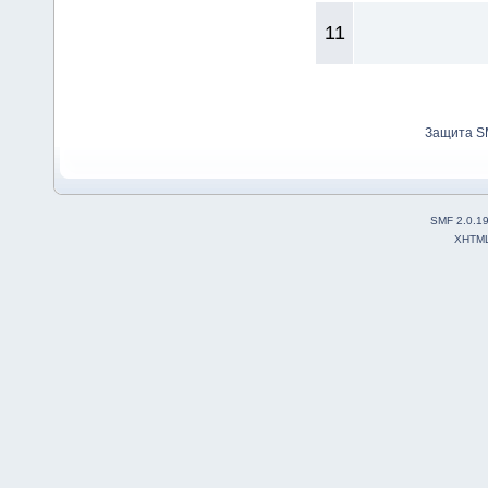
11
Защита S
SMF 2.0.1
XHTM