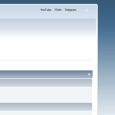
YouTube
ITslet
Telegram
»