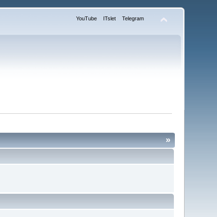
YouTube
ITslet
Telegram
»