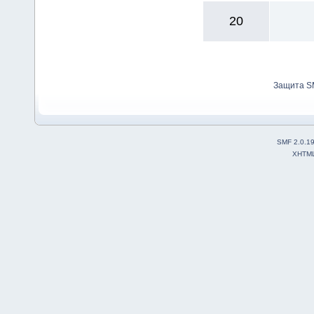
20
Защита S
SMF 2.0.1
XHTM