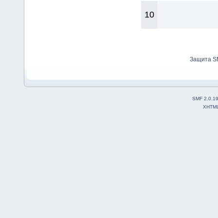
10
Защита S
SMF 2.0.1
XHTM