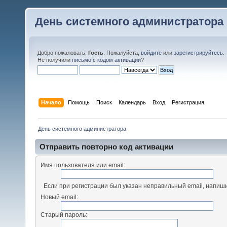
День системного администратора
Добро пожаловать,
Гость
. Пожалуйста,
войдите
или
зарегистрируйтесь
.
Не получили
письмо с кодом активации
?
Начало
Помощь
Поиск
Календарь
Вход
Регистрация
День системного администратора
Отправить повторно код активации
Имя пользователя или email:
Если при регистрации был указан неправильный email, напиши
Новый email:
Старый пароль: