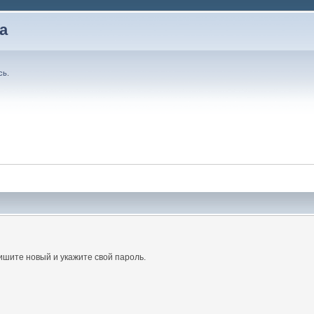
а
сь
.
ишите новый и укажите свой пароль.