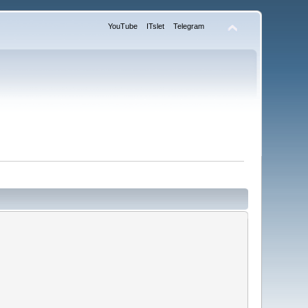
YouTube
ITslet
Telegram