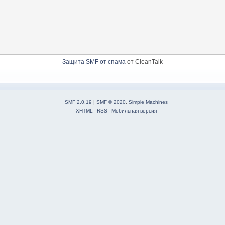
Защита SMF от спама
от CleanTalk
SMF 2.0.19
|
SMF © 2020
,
Simple Machines
XHTML
RSS
Мобильная версия