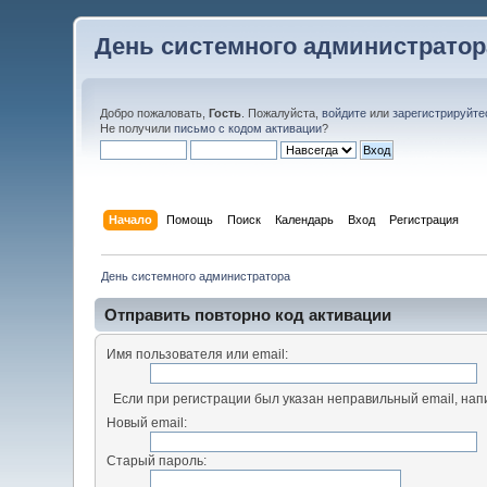
День системного администратор
Добро пожаловать,
Гость
. Пожалуйста,
войдите
или
зарегистрируйте
Не получили
письмо с кодом активации
?
Начало
Помощь
Поиск
Календарь
Вход
Регистрация
День системного администратора
Отправить повторно код активации
Имя пользователя или email:
Если при регистрации был указан неправильный email, нап
Новый email:
Старый пароль: