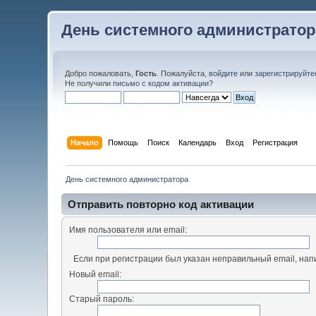
День системного администратор
Добро пожаловать,
Гость
. Пожалуйста,
войдите
или
зарегистрируйте
Не получили
письмо с кодом активации
?
Начало
Помощь
Поиск
Календарь
Вход
Регистрация
День системного администратора
Отправить повторно код активации
Имя пользователя или email:
Если при регистрации был указан неправильный email, нап
Новый email:
Старый пароль: