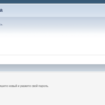
а
сь
.
ишите новый и укажите свой пароль.