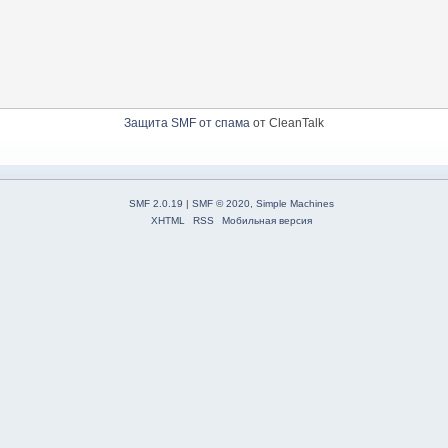
Защита SMF от спама
от CleanTalk
SMF 2.0.19
|
SMF © 2020
,
Simple Machines
XHTML
RSS
Мобильная версия