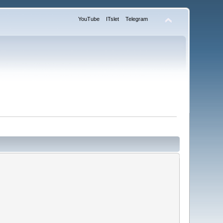
YouTube
ITslet
Telegram