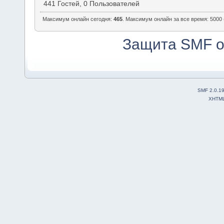
441 Гостей, 0 Пользователей
Максимум онлайн сегодня:
465
. Максимум онлайн за все время: 5000 
Защита SMF о
SMF 2.0.1
XHTM