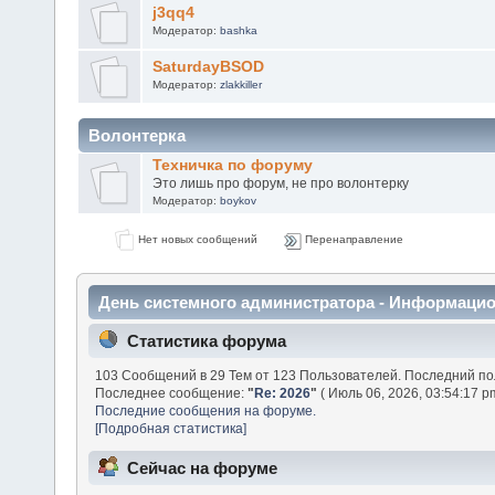
j3qq4
Модератор:
bashka
SaturdayBSOD
Модератор:
zlakkiller
Волонтерка
Техничка по форуму
Это лишь про форум, не про волонтерку
Модератор:
boykov
Нет новых сообщений
Перенаправление
День системного администратора - Информаци
Статистика форума
103 Сообщений в 29 Тем от 123 Пользователей. Последний п
Последнее сообщение:
"
Re: 2026
"
( Июль 06, 2026, 03:54:17 p
Последние сообщения на форуме.
[Подробная статистика]
Сейчас на форуме